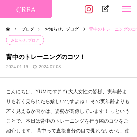
edit_square
ブログ
お知らせ
ブログ
背中のトレーニングのコ
お知らせ
ブログ
背中のトレーニングのコツ！
2024.01.19
2024.07.08
こんにちは。YUMIです(^-^)
大人女性の皆様、実年齢よ
りも若く見られたら嬉しいですよね！
その実年齢よりも
若く見えるか否かは、姿勢が関係しています！
っという
ことで、本日は背中のトレーニングを行う際のコツをご
紹介します。
背中って直接自分の目で見れないから、使