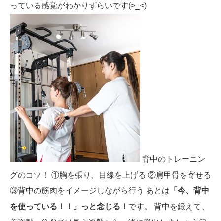
っている感覚がわかりずらいです(>_<)
背中のトレーニン
グのコツ！
①胸を張り、目線を上げる
②肩甲骨を寄せる
③背中の筋肉をイメージしながら行う
あとは
「今、背中
を使っている！！」っと念じる！
です。
背中を鍛えて、