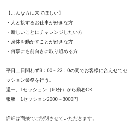
【こんな方に来てほしい】
・人と接するお仕事が好きな方
・新しいことにチャレンジしたい方
・身体を動かすことが好きな方
・何事にも前向きに取り組める方
平日土日問わず8：00～22：0の間でお客様に合えせてセ
ッション業務を行う。
週一、1セッション（60分）から勤務OK
報酬：1セッション2000～3000円
詳細は面接でご説明させていただきます。