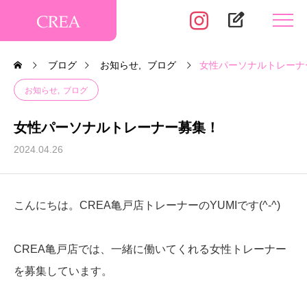
edit_square
ブログ
お知らせ
ブログ
女性パーソナルトレーナ
お知らせ
ブログ
女性パーソナルトレーナー募集！
2024.04.26
こんにちは。CREA亀戸店トレーナーのYUMIです(^-^)
CREA亀戸店では、一緒に働いてくれる女性トレーナー
を募集しています。