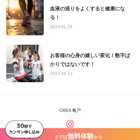
血液の巡りをよくすると健康にな
る！
2024.01.24
お客様の心身の嬉しい変化！数字ば
かりではないです！
2023.09.12
CREA 亀戸
無料体験
まずは
から