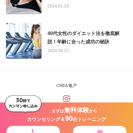
2024.01.23
40代女性のダイエット法を徹底解
説！年齢に合った成功の秘訣
2024.08.22
CREA 亀戸
無料体験
まずは
から
90
カウンセリング＆
分トレーニング
Copyright © 2023 CREA 亀戸