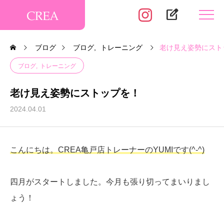
edit_square
ブログ
ブログ
トレーニング
老け見え姿勢にスト
ブログ
トレーニング
老け見え姿勢にストップを！
2024.04.01
こんにちは。CREA亀戸店トレーナーのYUMIです(^-^)
四月がスタートしました。今月も張り切ってまいりまし
ょう！