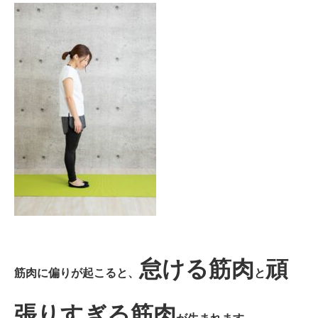
怠ける筋肉
頑
筋肉に偏りが起こると、
と
張りすぎる筋肉