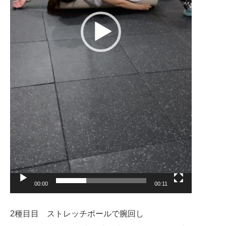
00:00
00:11
2種目目 ストレッチポールで腕回し