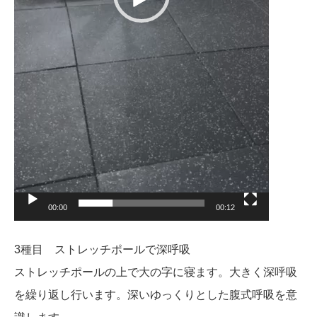
00:00
00:12
3種目 ストレッチポールで深呼吸
ストレッチポールの上で大の字に寝ます。
大きく深呼吸
を繰り返し行います。深いゆっくりとした腹式呼吸を意