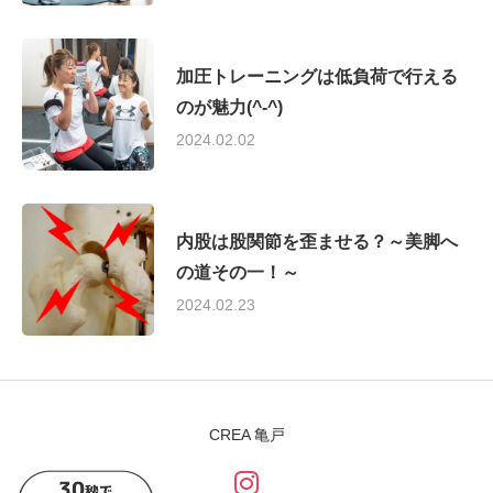
加圧トレーニングは低負荷で行える
のが魅力(^-^)
2024.02.02
内股は股関節を歪ませる？～美脚へ
の道その一！～
2024.02.23
CREA 亀戸