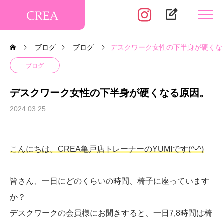
edit_square
ブログ
ブログ
デスクワーク女性の下半身が硬くな
ブログ
デスクワーク女性の下半身が硬くなる原因。
2024.03.25
こんにちは。CREA亀戸店トレーナーのYUMIです(^-^)
皆さん、一日にどのくらいの時間、椅子に座っています
か？
デスクワークの会員様にお聞きすると、一日7,8時間は椅