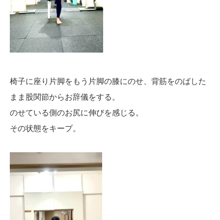
椅子に座り片脚をもう片脚の膝にのせ、背筋をのばした
まま股関節からお辞儀をする。
のせている側のお尻に伸びを感じる。
その状態をキープ。